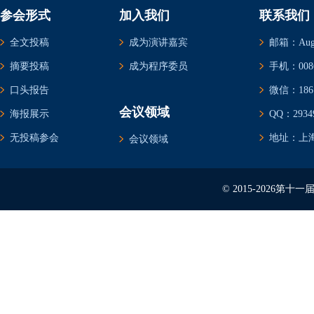
参会形式
加入我们
联系我们
全文投稿
成为演讲嘉宾
邮箱：Augus
摘要投稿
成为程序委员
手机：0086-
口头报告
微信：1861
会议领域
海报展示
QQ：29349
无投稿参会
地址：上海
会议领域
© 2015-2026